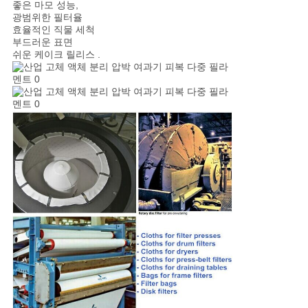
좋은 마모 성능,
광범위한 필터율
효율적인 직물 세척
부드러운 표면
쉬운 케이크 릴리스 .