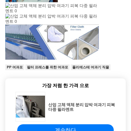
PP 여과포
필터 프레스를 위한 여과포
폴리에스테 여과기 직물
가장 저렴 한 가격 으로
산업 고체 액체 분리 압박 여과기 피복
다중 필라멘트
계속하다