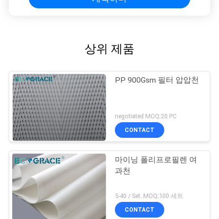
상위 제품
PP 900Gsm 필터 압압천
negotiated MOQ:20 PC
CONTACT
마이닝 폴리프로필렌 여
과천
5-40 / Set. MOQ:100 세트
CONTACT