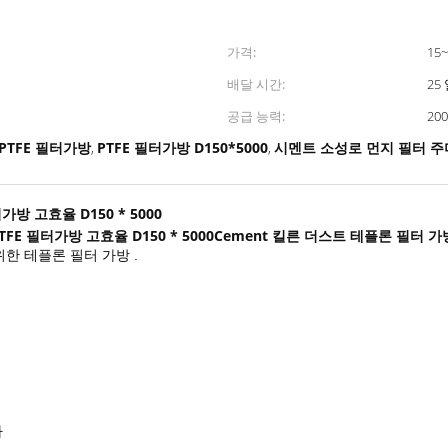
가격:
15
배달 시간:
25
공급 능력:
20
PTFE 필터가방
PTFE 필터가방 D150*5000
시멘트 소성로 먼지 필터 
,
,
방 고효율 D150 * 5000
E 필터가방 고효율 D150 * 5000Cement
킬른 더스트 테플론 필터 가방 
위한 테플론 필터 가방 .
다