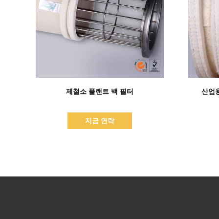
세부 정보 표시
제철소 플랜트 백 필터
산업
지금 연락