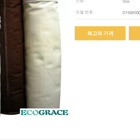
인증:
SGS
모델 번호:
D150X50
최고의 가격