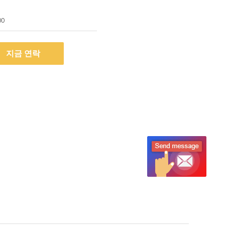
00
지금 연락