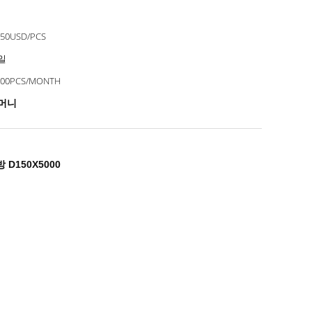
~50USD/PCS
 일
000PCS/MONTH
주머니
D150X5000