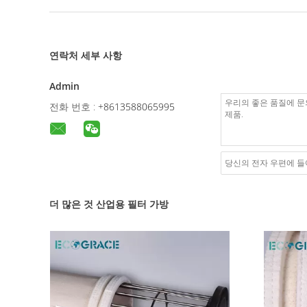
연락처 세부 사항
Admin
전화 번호 :
+8613588065995
더 많은 것 산업용 필터 가방