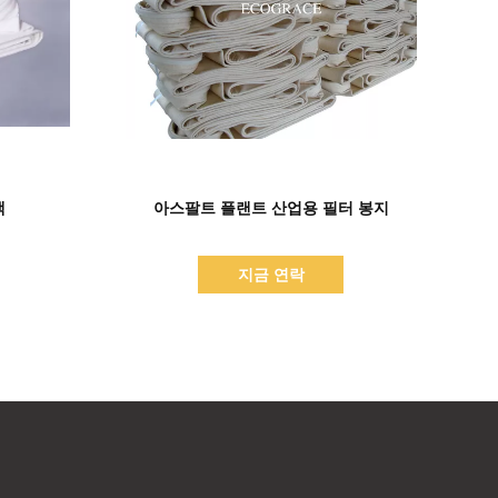
세부 정보 표시
백
아스팔트 플랜트 산업용 필터 봉지
지금 연락