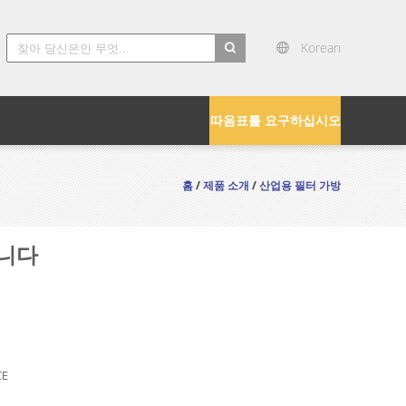
Korean
search
따옴표를 요구하십시오
홈
/
제품 소개
/
산업용 필터 가방
텁니다
CE