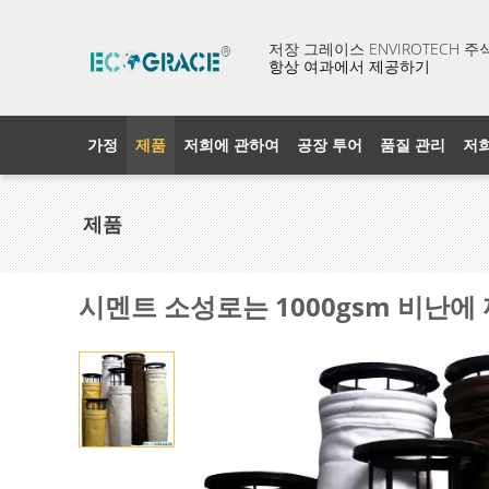
저장 그레이스 ENVIROTECH 
항상 여과에서 제공하기
가정
제품
저희에 관하여
공장 투어
품질 관리
저
제품
시멘트 소성로는 1000gsm 비난에 