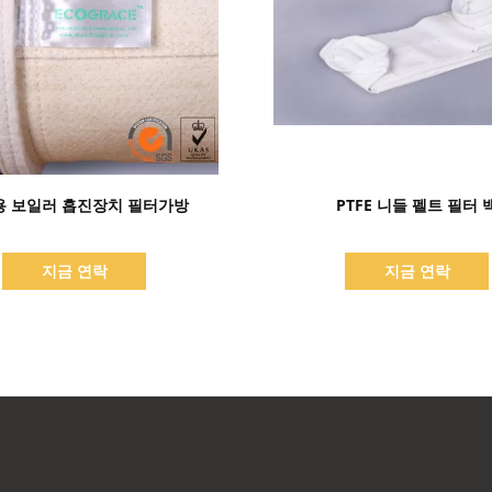
세부 정보 표시
세부 정보 표시
용 보일러 흡진장치 필터가방
PTFE 니들 펠트 필터 
지금 연락
지금 연락