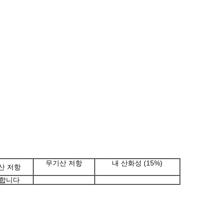
무기산 저항
내 산화성 (15%)
산 저항
합니다