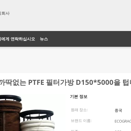
주식회사
희에게 연락하십시오
뉴스
까딱없는 PTFE 필터가방 D150*5000을 
기본 정보
원래 장소:
중국
브랜드 이름:
ECOGRA