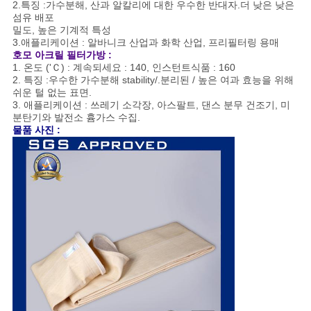
2.특징 :가수분해, 산과 알칼리에 대한 우수한 반대자.더 낮은 낮은
섬유 배포
밀도, 높은 기계적 특성
3.애플리케이션 : 알바니크 산업과 화학 산업, 프리필터링 용매
호모 아크릴 필터가방 :
1. 온도 ('Ｃ) : 계속되세요 : 140, 인스턴트식품 : 160
2. 특징 :우수한 가수분해 stability/.분리된 / 높은 여과 효능을 위해
쉬운 털 없는 표면.
3. 애플리케이션 : 쓰레기 소각장, 아스팔트, 댄스 분무 건조기, 미
분탄기와 발전소 흄가스 수집.
물품 사진 :