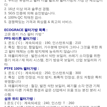
1. 우리는 유명하고 필터 니들 펠트와 필터가방의 가장 큰 제조입니
다
2. 16년 이상 여과 솔루션 경험.
3. SGS 인증에 의해 승인받습니다.
4. 100% QC 적재전 검사.
5. 경쟁력있는 가격과 최상품 & 최고의 서비스.
ECOGRACE 필터가방 목록 :
고온 증기 가스 필터 가방 "
PPS 레이톤 필터가방 :
1. 온도 ('Ｃ) : 계속되세요 : 190, 인스턴트식품 : 210
2. 특징 :항산성, 항알칼리, 가수분해 반대자 그러나 그것을 위한 최
고 필터 매체는 산화 방지제에 능숙하지 않습니다
3. 애플리케이션 : 발전소에서 석탄 보일러, 쓰레기 소각장을 위한
증기 여과 / 재 처리 시스템, 전기 방송국 보일러, 산업 보일러와 기
타.
PTFE 100% 필터가방 :
1. 온도 ('Ｃ) : 계속되세요 : 250, 인스턴트식품 : 300
2. 특징 : 강한 안정성, 마모 방지, 화확적 안정성, 온도 저항은 특히
유명합니다
3. 애플리케이션 : 철강, 발전 석탄 보일러, 폐기물 소각 연관 기체
여과와 다른 가옥한 환경과 같은 산업에서 프움 또는 분진 분리 시
스템.
섬유 유리 필터가방
:
1.온도 ('Ｃ) : 계속되세요 : 240, 인스탄 Ｔ : 260