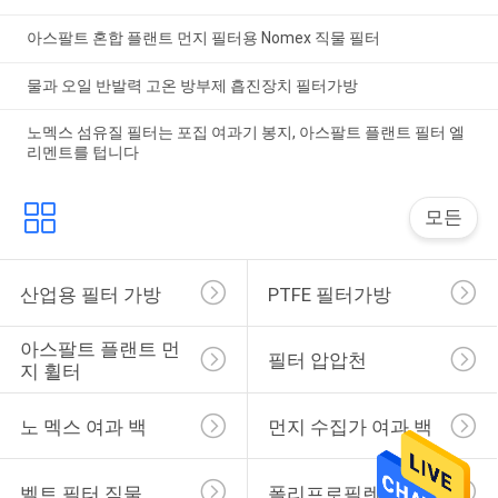
아스팔트 혼합 플랜트 먼지 필터용 Nomex 직물 필터
물과 오일 반발력 고온 방부제 흡진장치 필터가방
노멕스 섬유질 필터는 포집 여과기 봉지, 아스팔트 플랜트 필터 엘
리멘트를 텁니다
모든
산업용 필터 가방
PTFE 필터가방
아스팔트 플랜트 먼
필터 압압천
지 휠터
노 멕스 여과 백
먼지 수집가 여과 백
벨트 필터 직물
폴리프로필렌 여과천