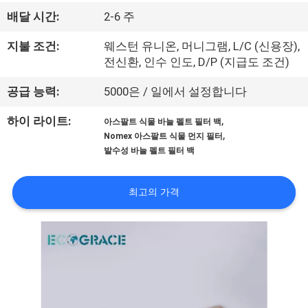
관
배달 시간:
2-6 주
하
지불 조건:
웨스턴 유니온, 머니그램, L/C (신용장),
여
전신환, 인수 인도, D/P (지급도 조건)
공급 능력:
5000은 / 일에서 설정합니다
공
,
하이 라이트:
아스팔트 식물 바늘 펠트 필터 백
장
,
Nomex 아스팔트 식물 먼지 필터
발수성 바늘 펠트 필터 백
투
어
최고의 가격
품
질
관