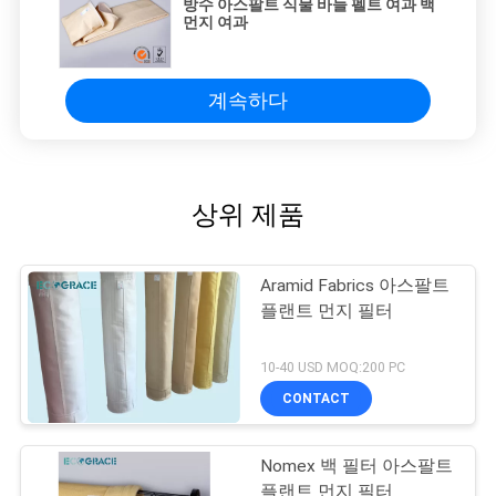
방수 아스팔트 식물 바늘 펠트 여과 백
먼지 여과
계속하다
상위 제품
Aramid Fabrics 아스팔트
플랜트 먼지 필터
10-40 USD MOQ:200 PC
CONTACT
Nomex 백 필터 아스팔트
플랜트 먼지 필터