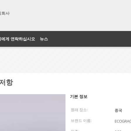
주식회사
희에게 연락하십시오
뉴스
 저항
기본 정보
원래 장소:
중국
브랜드 이름:
ECOGRA