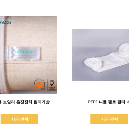
세부 정보 표시
세부 정보 표시
용 보일러 흡진장치 필터가방
PTFE 니들 펠트 필터 
지금 연락
지금 연락