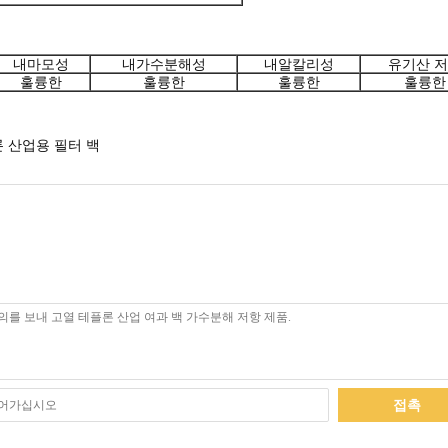
내마모성
내가수분해성
내알칼리성
유기산 
훌륭한
훌륭한
훌륭한
훌륭한
 산업용 필터 백
접촉