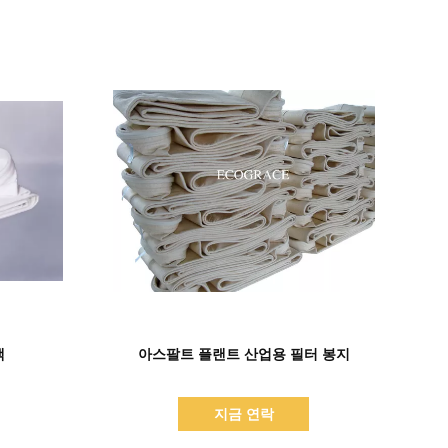
세부 정보 표시
백
아스팔트 플랜트 산업용 필터 봉지
지금 연락