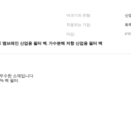
여과기의 유형:
산
적용되는 기업:
화학
마감:
PT
FE 멤브레인 산업용 필터 백
가수분해 저항 산업용 필터 백
,
 우수한 소재입니다.
0% 백 필터.