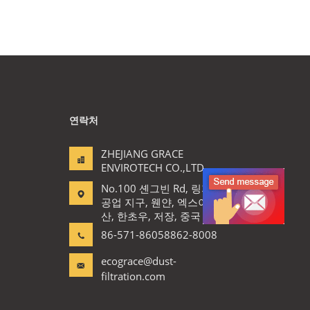
연락처
ZHEJIANG GRACE
ENVIROTECH CO.,LTD
No.100 셴그빈 Rd, 링지아우
공업 지구, 웬얀, 엑스이아오
산, 한초우, 저장, 중국
86-571-86058862-8008
ecograce@dust-
filtration.com