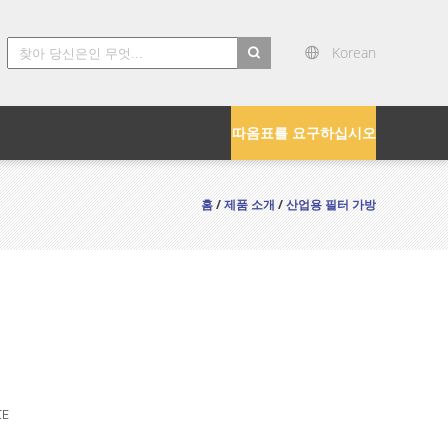
Korean
search
따옴표를 요구하십시오
홈
/
제품 소개
/
산업용 필터 가방
CE