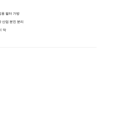
업용 필터 가방
 산업 분진 분리
FE 막