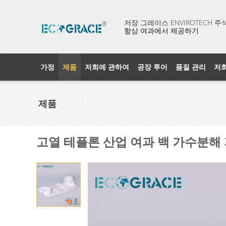
저장 그레이스 ENVIROTECH 
항상 여과에서 제공하기
가정
제품
저희에 관하여
공장 투어
품질 관리
저
제품
고열 테플론 산업 여과 백 가수분해